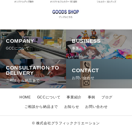
COMPANY
BUSINESS
GCCについて
事業紹介
CONSULTATION TO
CONTACT
DELIVERY
お問い合わせ
ご相談から納品まで
HOME
GCCについて
事業紹介
事例
ブログ
ご相談から納品まで
お知らせ
お問い合わせ
© 株式会社グラフィッククリエーション