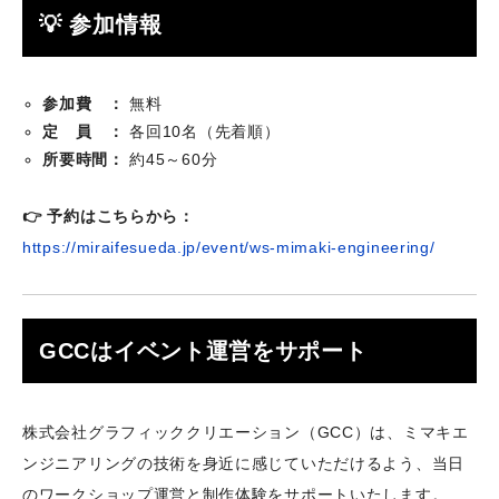
💡 参加情報
参加費 ：
無料
定 員 ：
各回10名（先着順）
所要時間：
約45～60分
👉 予約はこちらから：
https://miraifesueda.jp/event/ws-mimaki-engineering/
GCCはイベント運営をサポート
株式会社グラフィッククリエーション（GCC）は、ミマキエ
ンジニアリングの技術を身近に感じていただけるよう、当日
のワークショップ運営と制作体験をサポートいたします。