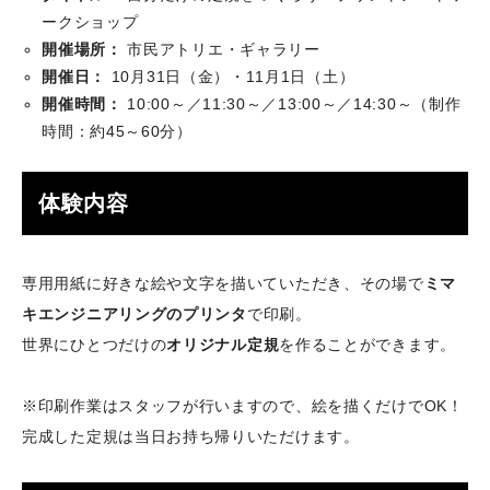
ークショップ
開催場所：
市民アトリエ・ギャラリー
開催日：
10月31日（金）・11月1日（土）
開催時間：
10:00～／11:30～／13:00～／14:30～（制作
時間：約45～60分）
体験内容
専用用紙に好きな絵や文字を描いていただき、その場で
ミマ
キエンジニアリングのプリンタ
で印刷。
世界にひとつだけの
オリジナル定規
を作ることができます。
※印刷作業はスタッフが行いますので、絵を描くだけでOK！
完成した定規は当日お持ち帰りいただけます。